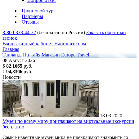
Вопрос-ответ
Групповой тур
Партнеры
Отзывы
8-800-333-44-32
(бесплатно по России)
Заказать обратный
звонок
Вход в личный кабинет
Напишите нам
Главная
Таиланд, Паттайя
Магазин Europe Travel
08
Август
2026
$
82,1665
руб.
€
94,8366
руб.
Новости
18.03.2020
Музеи по всему миру приглашают на виртуальные экскурсии
бесплатно
Самые известные музеи мира не прекращают знакомить со