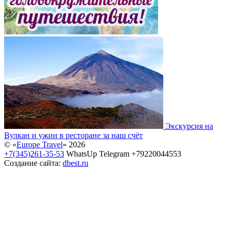
Экскурсия на
Вулкан и ужин в ресторане за наш счёт
© «
Europe Travel
» 2026
+7(345)261-35-53
WhatsUp Telegram +79220044553
Создание сайта:
dbest.ru