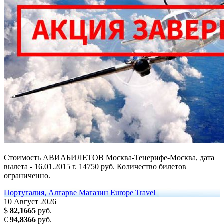
Стоимость АВИАБИЛЕТОВ Москва-Тенерифе-Москва, дата
вылета - 16.01.2015 г. 14750 руб. Количество билетов
ограниченно.
Португалия, Алгарве
Магазин Europe Travel
10
Август
2026
$
82,1665
руб.
€
94,8366
руб.