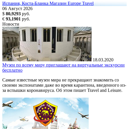
Испания, Коста-Бланка
Магазин Europe Travel
06
Август
2026
$
80,9293
руб.
€
93,1901
руб.
Новости
18.03.2020
Музеи по всему миру приглашают на виртуальные экскурсии
бесплатно
Самые известные музеи мира не прекращают знакомить со
своими экспонатами даже во время карантина, введенного из-
за вспышки коронавируса. Об этом пишет Travel and Leisure.