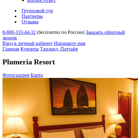
Вопрос-ответ
Групповой тур
Партнеры
Отзывы
8-800-333-44-32
(бесплатно по России)
Заказать обратный
звонок
Вход в личный кабинет
Напишите нам
Главная
Курорты
Таиланд, Паттайя
Plumeria Resort
Фотогалерея
Карта