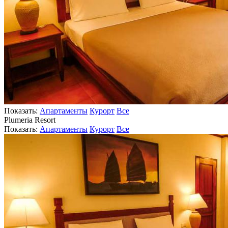
Показать:
Апартаменты
Курорт
Все
Plumeria Resort
Показать:
Апартаменты
Курорт
Все