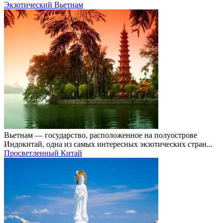
Экзотический Вьетнам
Вьетнам — государство, расположенное на полуострове
Индокитай, одна из самых интересных экзотических стран...
Просветленный Китай