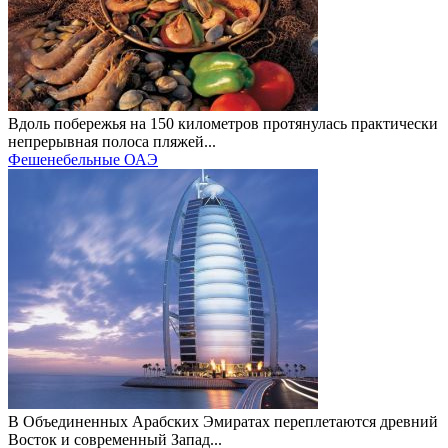
Вдоль побережья на 150 километров протянулась практически
непрерывная полоса пляжей...
Фешенебельные ОАЭ
В Объединенных Арабских Эмиратах переплетаются древний
Восток и современный Запад...