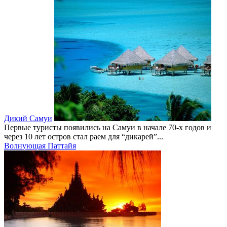
Дикий Самуи
Первые туристы появились на Самуи в начале 70-х годов и
через 10 лет остров стал раем для “дикарей”...
Волнующая Паттайя