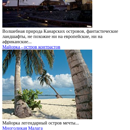
Волшебная природа Канарских островов, фантастические
ландшафты, не похожие ни на европейские, ни на
африканские...
Майорка - остров контрастов
Майорка легендарный остров мечты...
Многоликая Малага