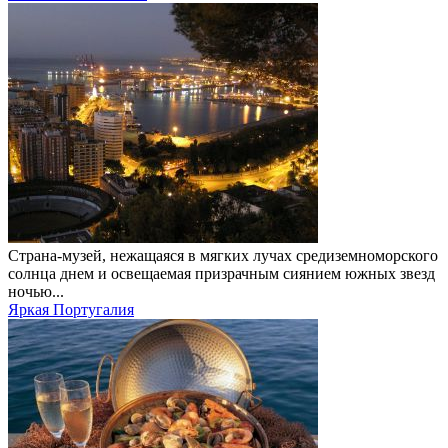
Страна-музей, нежащаяся в мягких лучах средиземноморского
солнца днем и освещаемая призрачным сиянием южных звезд
ночью...
Яркая Португалия