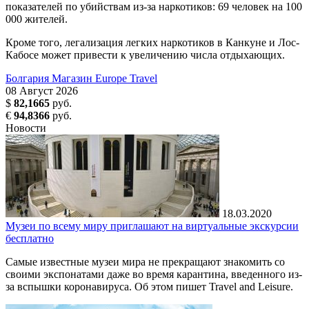
показателей по убийствам из-за наркотиков: 69 человек на 100
000 жителей.
Кроме того, легализация легких наркотиков в Канкуне и Лос-
Кабосе может привести к увеличению числа отдыхающих.
Болгария
Магазин Europe Travel
08
Август
2026
$
82,1665
руб.
€
94,8366
руб.
Новости
18.03.2020
Музеи по всему миру приглашают на виртуальные экскурсии
бесплатно
Самые известные музеи мира не прекращают знакомить со
своими экспонатами даже во время карантина, введенного из-
за вспышки коронавируса. Об этом пишет Travel and Leisure.