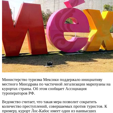
Министерство туризма Мексики поддержало инициативу
местного Минздрава по частичной легализации марихуаны на
курортах страны. Об этом сообщает Ассоциация
туроператоров РФ.
Ведомство считает, что такая мера позволит сократить
количество преступлений, совершаемых против туристов. К
примеру, курорт Лос-Кабос имеет один из наивысших