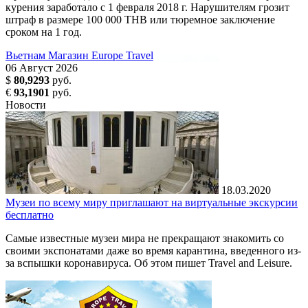
курения заработало с 1 февраля 2018 г. Нарушителям грозит
штраф в размере 100 000 THB или тюремное заключение
сроком на 1 год.
Вьетнам
Магазин Europe Travel
06
Август
2026
$
80,9293
руб.
€
93,1901
руб.
Новости
18.03.2020
Музеи по всему миру приглашают на виртуальные экскурсии
бесплатно
Самые известные музеи мира не прекращают знакомить со
своими экспонатами даже во время карантина, введенного из-
за вспышки коронавируса. Об этом пишет Travel and Leisure.