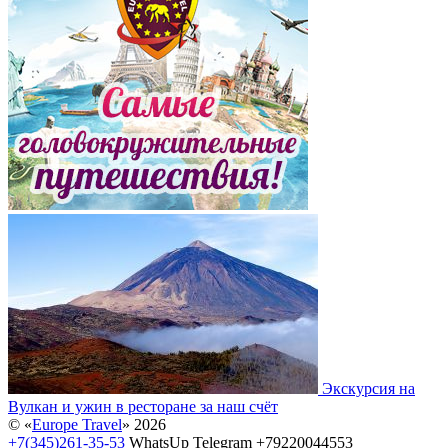
Экскурсия на
Вулкан и ужин в ресторане за наш счёт
© «
Europe Travel
» 2026
+7(345)261-35-53
WhatsUp Telegram +79220044553