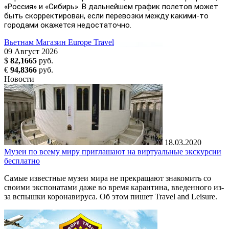
«Россия» и «Сибирь». В дальнейшем график полетов может
быть скорректирован, если перевозки между какими-то
городами окажется недостаточно.
Вьетнам
Магазин Europe Travel
09
Август
2026
$
82,1665
руб.
€
94,8366
руб.
Новости
18.03.2020
Музеи по всему миру приглашают на виртуальные экскурсии
бесплатно
Самые известные музеи мира не прекращают знакомить со
своими экспонатами даже во время карантина, введенного из-
за вспышки коронавируса. Об этом пишет Travel and Leisure.