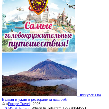
Экскурсия на
Вулкан и ужин в ресторане за наш счёт
© «
Europe Travel
» 2026
+7(345)261-35-53
WhatsUp Telegram +79220044553