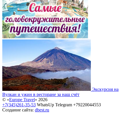
Экскурсия на
Вулкан и ужин в ресторане за наш счёт
© «
Europe Travel
» 2026
+7(345)261-35-53
WhatsUp Telegram +79220044553
Создание сайта:
dbest.ru