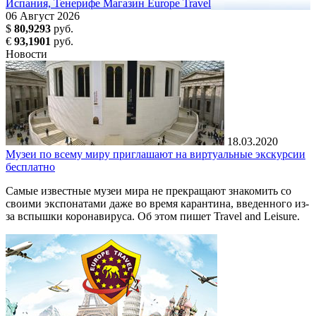
Испания, Тенерифе
Магазин Europe Travel
06
Август
2026
$
80,9293
руб.
€
93,1901
руб.
Новости
18.03.2020
Музеи по всему миру приглашают на виртуальные экскурсии
бесплатно
Самые известные музеи мира не прекращают знакомить со
своими экспонатами даже во время карантина, введенного из-
за вспышки коронавируса. Об этом пишет Travel and Leisure.