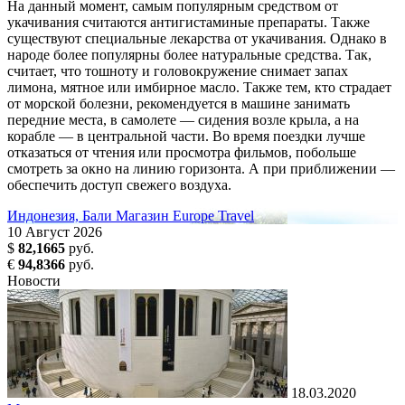
На данный момент, самым популярным средством от
укачивания считаются антигистаминые препараты. Также
существуют специальные лекарства от укачивания. Однако в
народе более популярны более натуральные средства. Так,
считает, что тошноту и головокружение снимает запах
лимона, мятное или имбирное масло. Также тем, кто страдает
от морской болезни, рекомендуется в машине занимать
передние места, в самолете — сидения возле крыла, а на
корабле — в центральной части. Во время поездки лучше
отказаться от чтения или просмотра фильмов, побольше
смотреть за окно на линию горизонта. А при приближении —
обеспечить доступ свежего воздуха.
Индонезия, Бали
Магазин Europe Travel
10
Август
2026
$
82,1665
руб.
€
94,8366
руб.
Новости
18.03.2020