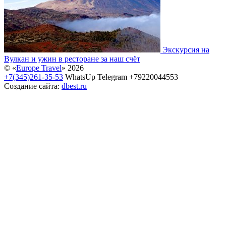
Экскурсия на
Вулкан и ужин в ресторане за наш счёт
© «
Europe Travel
» 2026
+7(345)261-35-53
WhatsUp Telegram +79220044553
Создание сайта:
dbest.ru