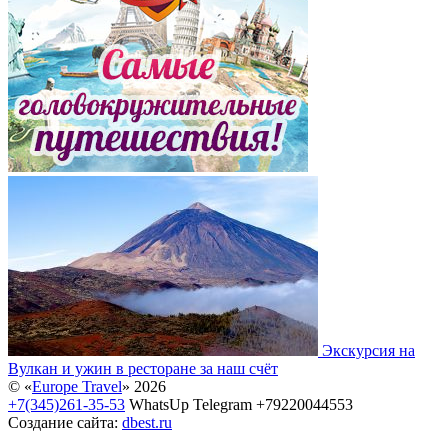
Экскурсия на
Вулкан и ужин в ресторане за наш счёт
© «
Europe Travel
» 2026
+7(345)261-35-53
WhatsUp Telegram +79220044553
Создание сайта:
dbest.ru