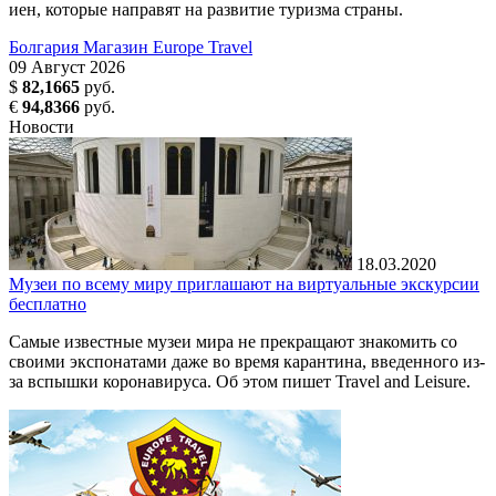
иен, которые направят на развитие туризма страны.
Болгария
Магазин Europe Travel
09
Август
2026
$
82,1665
руб.
€
94,8366
руб.
Новости
18.03.2020
Музеи по всему миру приглашают на виртуальные экскурсии
бесплатно
Самые известные музеи мира не прекращают знакомить со
своими экспонатами даже во время карантина, введенного из-
за вспышки коронавируса. Об этом пишет Travel and Leisure.