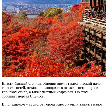
Власти бывшей столицы Японии ввели туристический налог
со всех гостей, останавливающихся в отелях, гостиницах в
японском стиле, а также частных квартирах. Об этом
сообщает портал City-Cost.
В популярном у туристов городе Киото начали взимать налог