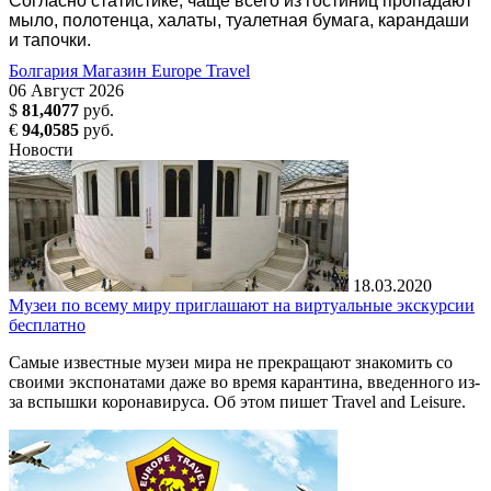
Согласно статистике, чаще всего из гостиниц пропадают
мыло, полотенца, халаты, туалетная бумага, карандаши
и тапочки.
Болгария
Магазин Europe Travel
06
Август
2026
$
81,4077
руб.
€
94,0585
руб.
Новости
18.03.2020
Музеи по всему миру приглашают на виртуальные экскурсии
бесплатно
Самые известные музеи мира не прекращают знакомить со
своими экспонатами даже во время карантина, введенного из-
за вспышки коронавируса. Об этом пишет Travel and Leisure.