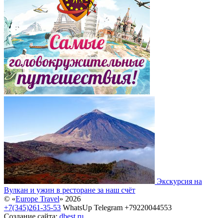
Экскурсия на
Вулкан и ужин в ресторане за наш счёт
© «
Europe Travel
» 2026
+7(345)261-35-53
WhatsUp Telegram +79220044553
Создание сайта:
dbest.ru