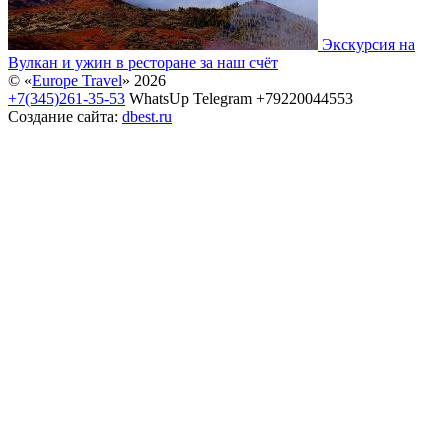
Экскурсия на
Вулкан и ужин в ресторане за наш счёт
© «
Europe Travel
» 2026
+7(345)261-35-53
WhatsUp Telegram +79220044553
Создание сайта:
dbest.ru