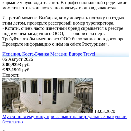
кармане у руководителя нет. В профессиональной среде такие
моменты отслеживаются, но почему-то оправдываются».
И третий момент. Выбирая, кому доверить поездку на отдых
этим летом, проверьте реестровый номер туроператора.
«Кстати, очень часто известный бренд скрывается в реестре
под именем загадочного ООО, — говорит эксперт. —
Требуйте, чтобы именно это ООО было записано в договоре.
Проверьте информацию о нём на сайте Ростуризма».
Испания, Коста-Бланка
Магазин Europe Travel
06
Август
2026
$
80,9293
руб.
€
93,1901
руб.
Новости
18.03.2020
Музеи по всему миру приглашают на виртуальные экскурсии
бесплатно