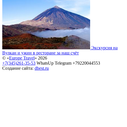
Экскурсия на
Вулкан и ужин в ресторане за наш счёт
© «
Europe Travel
» 2026
+7(345)261-35-53
WhatsUp Telegram +79220044553
Создание сайта:
dbest.ru