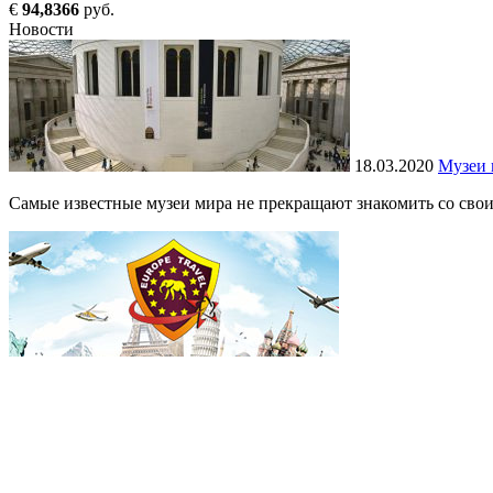
€
94,8366
руб.
Новости
18.03.2020
Музеи 
Самые известные музеи мира не прекращают знакомить со своим