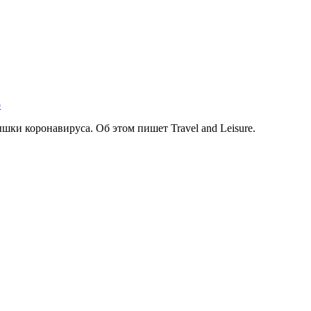
о
ки коронавируса. Об этом пишет Travel and Leisure.