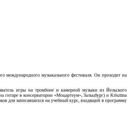
ого международного музыкального фестиваля. Он проходит на
даватель игры на тромбоне и камерной музыки из Йельского
а гитаре в консерватории «Моцартеум», Зальцбург) и Krisztina
роков для записавшихся на учебный курс, входящий в программу