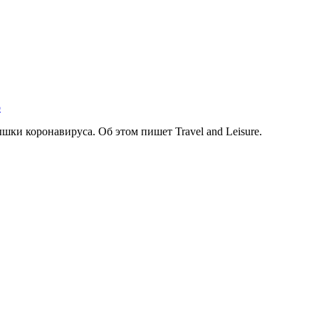
о
ки коронавируса. Об этом пишет Travel and Leisure.