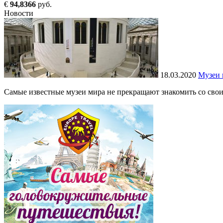
€
94,8366
руб.
Новости
18.03.2020
Музеи 
Самые известные музеи мира не прекращают знакомить со своим