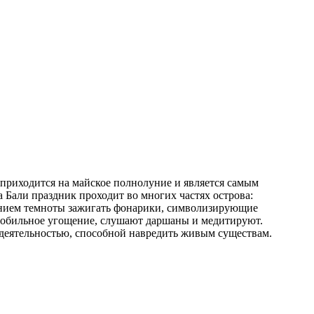
 приходится на майское полнолуние и является самым
 Бали праздник проходит во многих частях острова:
плением темноты зажигать фонарики, символизирующие
ы обильное угощение, слушают даршаны и медитируют.
 деятельностью, способной навредить живым существам.