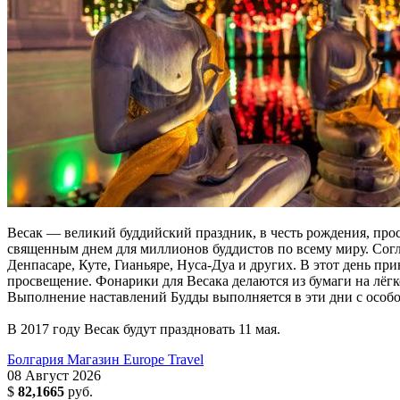
Весак — великий буддийский праздник, в честь рождения, про
священным днем для миллионов буддистов по всему миру. Согла
Денпасаре, Куте, Гианьяре, Нуса-Дуа и других. В этот день 
просвещение. Фонарики для Весака делаются из бумаги на лёг
Выполнение наставлений Будды выполняется в эти дни с особо
В 2017 году Весак будут праздновать 11 мая.
Болгария
Магазин Europe Travel
08
Август
2026
$
82,1665
руб.