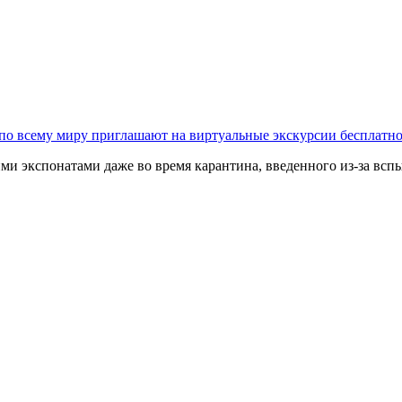
по всему миру приглашают на виртуальные экскурсии бесплатн
и экспонатами даже во время карантина, введенного из-за вспыш