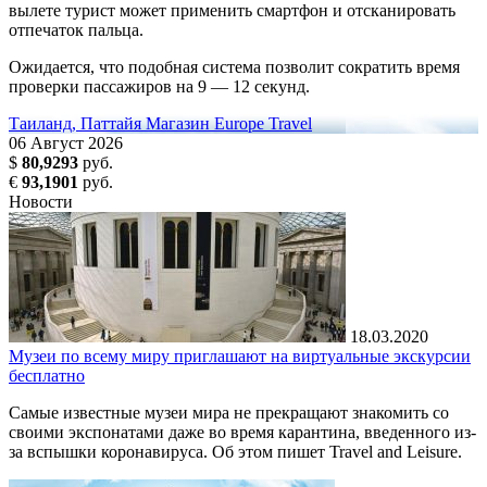
вылете турист может применить смартфон и отсканировать
отпечаток пальца.
Ожидается, что подобная система позволит сократить время
проверки пассажиров на 9 — 12 секунд.
Таиланд, Паттайя
Магазин Europe Travel
06
Август
2026
$
80,9293
руб.
€
93,1901
руб.
Новости
18.03.2020
Музеи по всему миру приглашают на виртуальные экскурсии
бесплатно
Самые известные музеи мира не прекращают знакомить со
своими экспонатами даже во время карантина, введенного из-
за вспышки коронавируса. Об этом пишет Travel and Leisure.