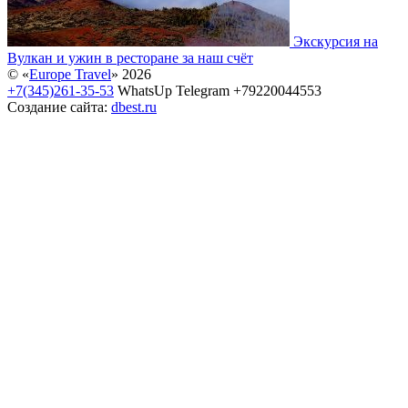
Экскурсия на
Вулкан и ужин в ресторане за наш счёт
© «
Europe Travel
» 2026
+7(345)261-35-53
WhatsUp Telegram +79220044553
Создание сайта:
dbest.ru