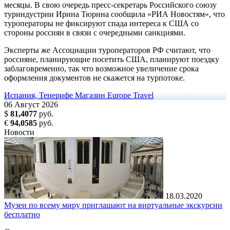
месяцы. В свою очередь пресс-секретарь Российского союзу
туриндустрии Ирина Тюрина сообщила «РИА Новостям», что
туроператоры не фиксируют спада интереса к США со
стороны россиян в связи с очередными санкциями.
Эксперты же Ассоциации туроператоров РФ считают, что
россияне, планирующие посетить США, планируют поездку
заблаговременно, так что возможное увеличение срока
оформления документов не скажется на турпотоке.
Испания, Тенерифе
Магазин Europe Travel
06
Август
2026
$
81,4077
руб.
€
94,0585
руб.
Новости
18.03.2020
Музеи по всему миру приглашают на виртуальные экскурсии
бесплатно