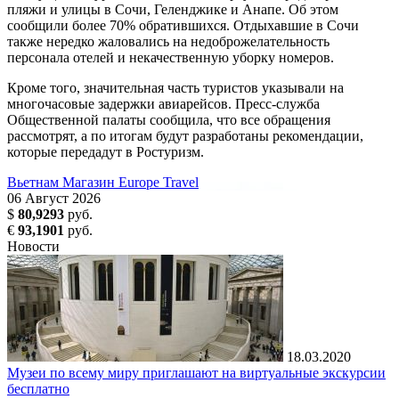
пляжи и улицы в Сочи, Геленджике и Анапе. Об этом
сообщили более 70% обратившихся. Отдыхавшие в Сочи
также нередко жаловались на недоброжелательность
персонала отелей и некачественную уборку номеров.
Кроме того, значительная часть туристов указывали на
многочасовые задержки авиарейсов. Пресс-служба
Общественной палаты сообщила, что все обращения
рассмотрят, а по итогам будут разработаны рекомендации,
которые передадут в Ростуризм.
Вьетнам
Магазин Europe Travel
06
Август
2026
$
80,9293
руб.
€
93,1901
руб.
Новости
18.03.2020
Музеи по всему миру приглашают на виртуальные экскурсии
бесплатно