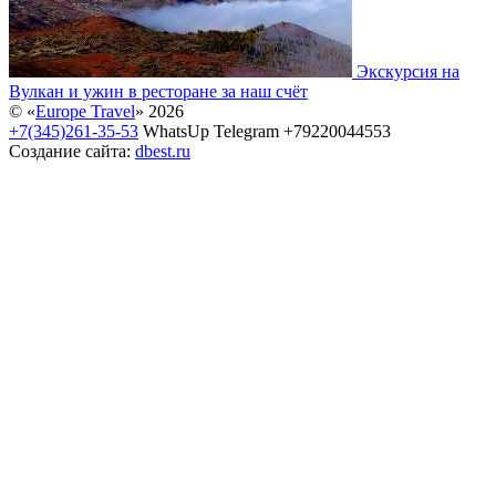
Экскурсия на
Вулкан и ужин в ресторане за наш счёт
© «
Europe Travel
» 2026
+7(345)261-35-53
WhatsUp Telegram +79220044553
Создание сайта:
dbest.ru