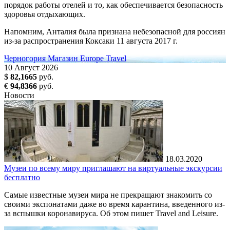
порядок работы отелей и то, как обеспечивается безопасность
здоровья отдыхающих.
Напомним, Анталия была признана небезопасной для россиян
из-за распространения Коксаки 11 августа 2017 г.
Черногория
Магазин Europe Travel
10
Август
2026
$
82,1665
руб.
€
94,8366
руб.
Новости
18.03.2020
Музеи по всему миру приглашают на виртуальные экскурсии
бесплатно
Самые известные музеи мира не прекращают знакомить со
своими экспонатами даже во время карантина, введенного из-
за вспышки коронавируса. Об этом пишет Travel and Leisure.