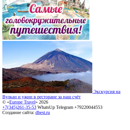
Экскурсия на
Вулкан и ужин в ресторане за наш счёт
© «
Europe Travel
» 2026
+7(345)261-35-53
WhatsUp Telegram +79220044553
Создание сайта:
dbest.ru