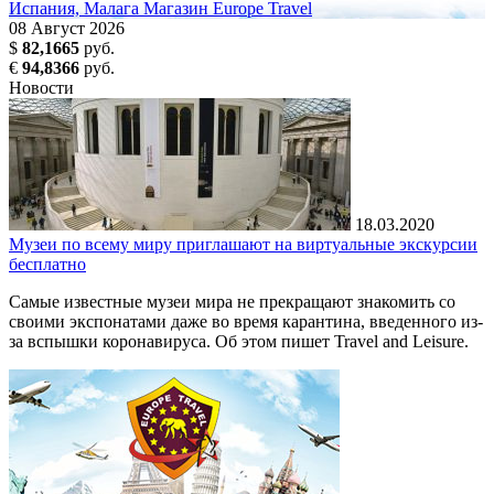
Испания, Малага
Магазин Europe Travel
08
Август
2026
$
82,1665
руб.
€
94,8366
руб.
Новости
18.03.2020
Музеи по всему миру приглашают на виртуальные экскурсии
бесплатно
Самые известные музеи мира не прекращают знакомить со
своими экспонатами даже во время карантина, введенного из-
за вспышки коронавируса. Об этом пишет Travel and Leisure.