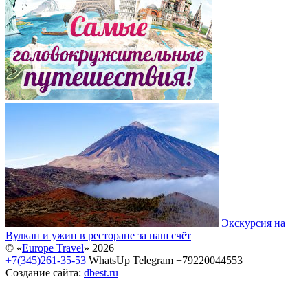
Экскурсия на
Вулкан и ужин в ресторане за наш счёт
© «
Europe Travel
» 2026
+7(345)261-35-53
WhatsUp Telegram +79220044553
Создание сайта:
dbest.ru