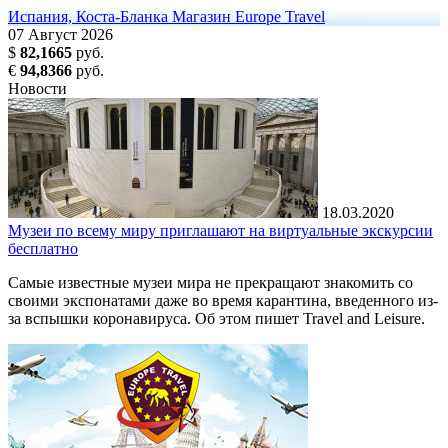
Испания, Коста-Бланка
Магазин Europe Travel
07
Август
2026
$
82,1665
руб.
€
94,8366
руб.
Новости
18.03.2020
Музеи по всему миру приглашают на виртуальные экскурсии
бесплатно
Самые известные музеи мира не прекращают знакомить со
своими экспонатами даже во время карантина, введенного из-
за вспышки коронавируса. Об этом пишет Travel and Leisure.