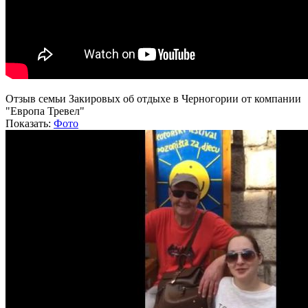
Отзыв семьи Закировых об отдыхе в Черногории от компании
"Европа Тревел"
Показать:
Фото