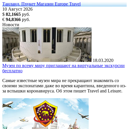
Таиланд, Пхукет
Магазин Europe Travel
10
Август
2026
$
82,1665
руб.
€
94,8366
руб.
Новости
18.03.2020
Музеи по всему миру приглашают на виртуальные экскурсии
бесплатно
Самые известные музеи мира не прекращают знакомить со
своими экспонатами даже во время карантина, введенного из-
за вспышки коронавируса. Об этом пишет Travel and Leisure.