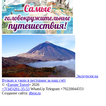
Экскурсия на
Вулкан и ужин в ресторане за наш счёт
© «
Europe Travel
» 2026
+7(345)261-35-53
WhatsUp Telegram +79220044553
Создание сайта:
dbest.ru